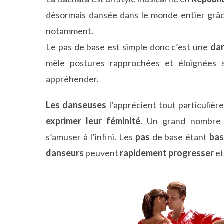
désormais dansée dans le monde entier grâc
notamment.
Le pas de base est simple donc c’est une
da
mêle postures rapprochées et éloignées 
appréhender.
Les danseuses
l’apprécient tout particulièr
exprimer leur féminité
. Un grand nombre 
s’amuser à l’infini. Les
pas
de base étant
bas
danseurs
peuvent
rapidement progresser
et