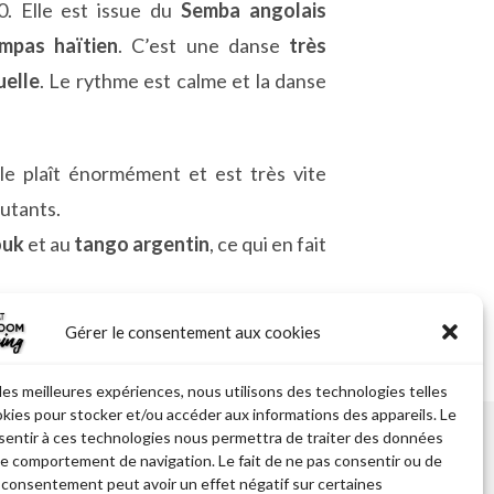
0. Elle est issue du
Semba angolais
mpas haïtien
. C’est une danse
très
uelle
. Le rythme est calme et la danse
lle plaît énormément et est très vite
utants.
ouk
et au
tango argentin
, ce qui en fait
Gérer le consentement aux cookies
 les meilleures expériences, nous utilisons des technologies telles
okies pour stocker et/ou accéder aux informations des appareils. Le
nsentir à ces technologies nous permettra de traiter des données
Suivez-Nous:
 le comportement de navigation. Le fait de ne pas consentir ou de
n consentement peut avoir un effet négatif sur certaines