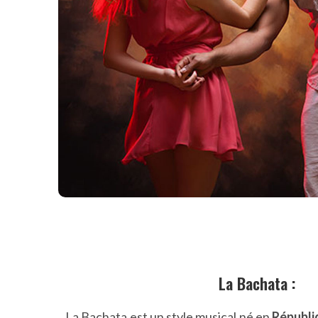
La Bachata :
La Bachata est un style musical né en
Républi