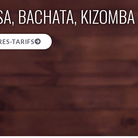
SA, BACHATA, KIZOMBA
ES-TARIFS