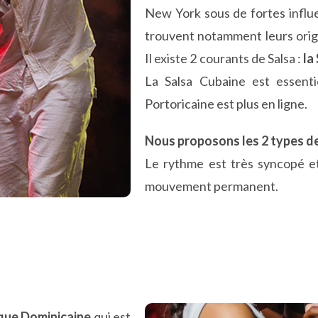
New York sous de fortes influ
trouvent notamment leurs ori
Il existe 2 courants de Salsa :
la 
La Salsa Cubaine est essentie
Portoricaine est plus en ligne.
Nous proposons les 2 types de
Le rythme est très syncopé et
mouvement permanent.
que Dominicaine
qui est