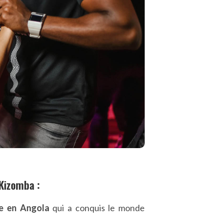
Kizomba :
e en Angola
qui a conquis le monde