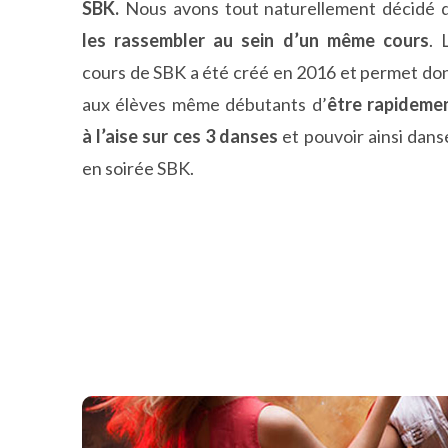
SBK.
Nous avons tout naturellement décidé 
les rassembler au sein d’un même cours
. 
cours de SBK a été créé en 2016 et permet do
aux élèves même débutants d’
être rapideme
à l’aise sur ces 3 danses
et pouvoir ainsi dans
en soirée SBK.