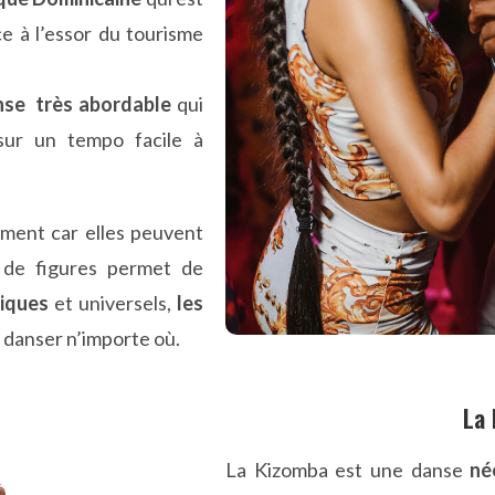
e à l’essor du tourisme
nse très abordable
qui
sur un tempo facile à
ement car elles peuvent
de figures permet de
iques
et universels,
les
 danser n’importe où.
La 
La Kizomba est une danse
né