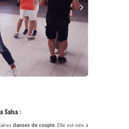
a Salsa :
laires
danses de couple
. Elle est née à