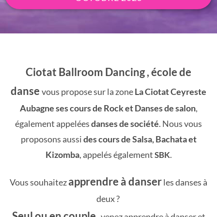
Ciotat Ballroom Dancing , école de
danse
vous propose sur la zone
La Ciotat Ceyreste
Aubagne ses cours de Rock et Danses de salon
,
également appelées
danses de société
. Nous vous
proposons aussi
des cours de Salsa, Bachata et
Kizomba
, appelés également
.
SBK
apprendre à danser
Vous souhaitez
les danses à
deux ?
Seul ou en couple
, venez apprendre à danser et