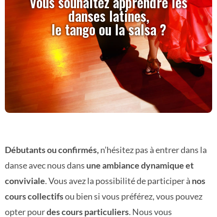
Vous souhaitez apprendre les
danses latines,
le tango ou la salsa ?
Débutants ou confirmés,
n’hésitez pas à entrer dans la
danse avec nous dans
une ambiance dynamique et
conviviale
. Vous avez la possibilité de participer à
nos
cours collectifs
ou bien si vous préférez, vous pouvez
opter pour
des cours particuliers
. Nous vous