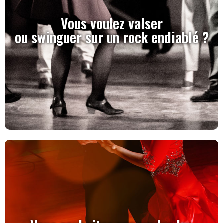
Vous voulez valser
ou swinguer sur un rock endiablé ?