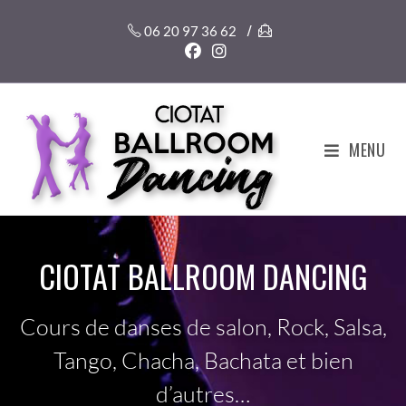
/
06 20 97 36 62
MENU
CIOTAT BALLROOM DANCING
Cours de danses de salon, Rock, Salsa,
Tango, Chacha, Bachata et bien
d’autres…