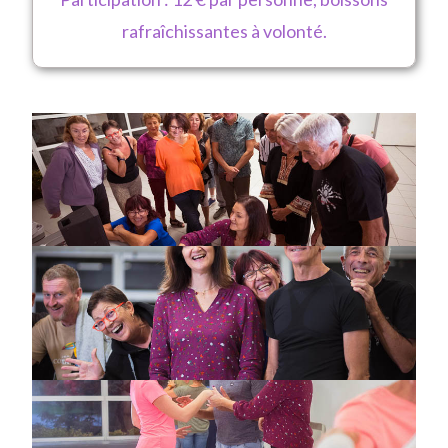
rafraîchissantes à volonté.