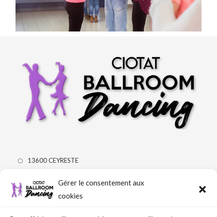
13600 CEYRESTE
Mail
Gérer le consentement aux
Tel: 06 20 97 36 62
cookies
Mardi/Jeudi: 19h-21h