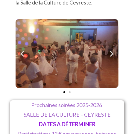
la Salle de la Culture de Ceyreste.
Prochaines soirées 2025-2026
SALLE DE LA CULTURE – CEYRESTE
DATES A DÉTERMINER
Participation : 12 € par personne, boissons